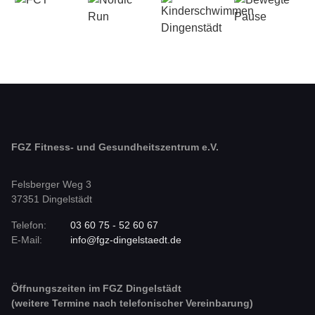
FGZ Fitness- und Gesundheitszentrum e.V.
Felsberger Weg 3
37351 Dingelstädt
Telefon:
03 60 75 - 52 60 67
E-Mail:
info@fgz-dingelstaedt.de
Öffnungszeiten im FGZ Dingelstädt
(weitere Termine nach telefonischer Vereinbarung)