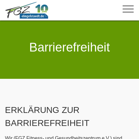
Barrierefreiheit
ERKLÄRUNG ZUR
BARRIEREFREIHEIT
Wir (FGZ Fitness- und Gesundheitszentrum e.V.) sind