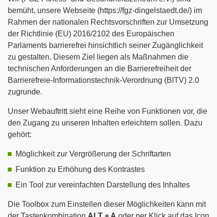
bemüht, unsere Webseite (https://fgz-dingelstaedt.de/) im
Rahmen der nationalen Rechtsvorschriften zur Umsetzung
der Richtlinie (EU) 2016/2102 des Europäischen
Parlaments barrierefrei hinsichtlich seiner Zugänglichkeit
zu gestalten. Diesem Ziel liegen als Maßnahmen die
technischen Anforderungen an die Barrierefreiheit der
Barrierefreie-Informationstechnik-Verordnung (BITV) 2.0
zugrunde.
Unser Webauftritt sieht eine Reihe von Funktionen vor, die
den Zugang zu unseren Inhalten erleichtern sollen. Dazu
gehört:
Möglichkeit zur Vergrößerung der Schriftarten
Funktion zu Erhöhung des Kontrastes
Ein Tool zur vereinfachten Darstellung des Inhaltes
Die Toolbox zum Einstellen dieser Möglichkeiten kann mit
der Tastenkombination
ALT + A
oder per Klick auf das Icon