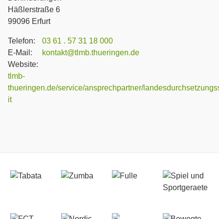
Häßlerstraße 6
99096 Erfurt
Telefon:
03 61 . 57 31 18 000
E-Mail:
kontakt@tlmb.thueringen.de
Website:
tlmb-
thueringen.de/service/ansprechpartner/landesdurchsetzungss
it