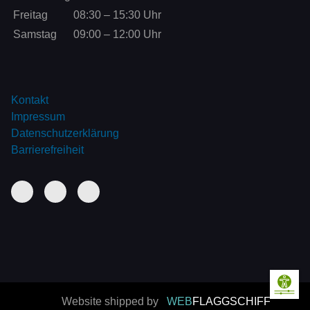
Fr
eitag
08:30
–
15:30
Uhr
Sa
mstag
09:00
–
12:00
Uhr
Kontakt
Impressum
Datenschutzerklärung
Barrierefreiheit
Website shipped by
WEB
FLAGGSCHIFF